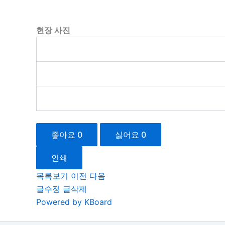
현장 사진
좋아요
0
싫어요
0
인쇄
목록보기
이전
다음
글수정
글삭제
Powered by KBoard