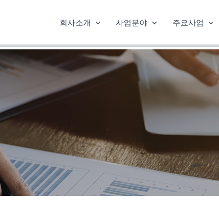
회사소개
사업분야
주요사업
현장 갤러리