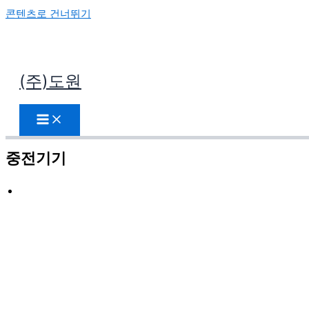
콘텐츠로 건너뛰기
(주)도원
현장 갤러리
중전기기