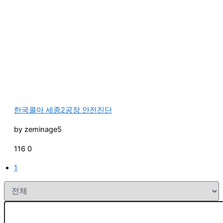
한국콜마 세종2공장 안전진단
by
zeminage5
116
0
1