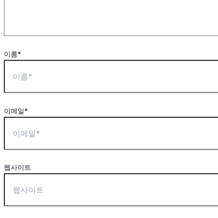
이름*
이메일*
웹사이트