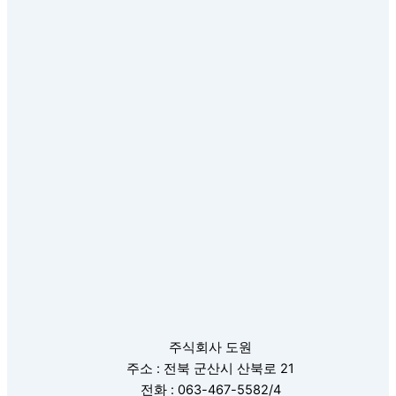
주식회사 도원
주소 : 전북 군산시 산북로 21
전화 : 063-467-5582/4