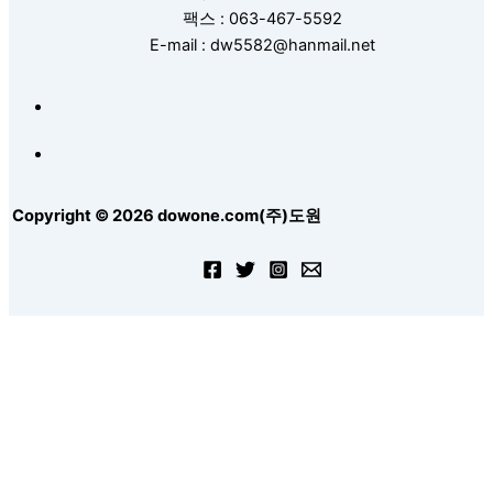
팩스 : 063-467-5592
E-mail : dw5582@hanmail.net
Copyright © 2026 dowone.com(주)도원